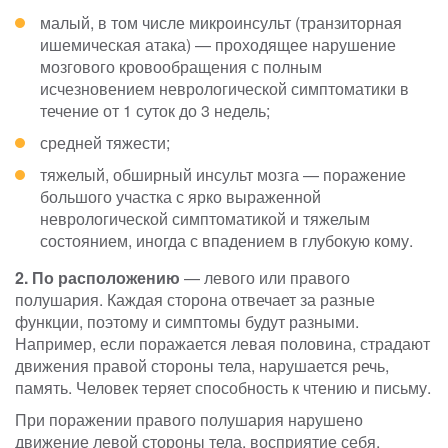
малый, в том числе микроинсульт (транзиторная
ишемическая атака) — проходящее нарушение
мозгового кровообращения с полным
исчезновением неврологической симптоматики в
течение от 1 суток до 3 недель;
средней тяжести;
тяжелый, обширный инсульт мозга — поражение
большого участка с ярко выраженной
неврологической симптоматикой и тяжелым
состоянием, иногда с впадением в глубокую кому.
2. По расположению
— левого или правого
полушария. Каждая сторона отвечает за разные
функции, поэтому и симптомы будут разными.
Например, если поражается левая половина, страдают
движения правой стороны тела, нарушается речь,
память. Человек теряет способность к чтению и письму.
При поражении правого полушария нарушено
движение левой стороны тела, восприятие себя,