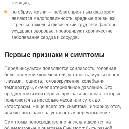
женщин;
по образу жизни — неблагоприятным фактором
являются малоподвижность, вредные привычки,
стрессы, тяжелый физический труд. Эти факторы
ухудшают здоровье, провоцируют хронические
заболевания сердца и сосудов.
Первые признаки и симптомы
Перед инсультом появляются сонливость, головная
боль, онемение конечностей, усталость, мушки перед
глазами, тошнота, головокружение, колебания
температуры, скачет артериальное давление. Это
предвестники или первые признаки инсульта, которые
появляются за несколько часов или суток до
катастрофы. Чаще всего эти симптомы игнорируются,
или их списывают на усталость и переутомление.
Симптомы непосредственно инсульта делятся на
общемозговые и очаговые Они могут быть разной