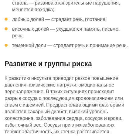
ствола — развиваются зрительные нарушения,
меняется походка;
лобных долей — страдает речь, глотание;
височных долей — ухудшается память, письмо,
речь;
теменной доли — страдает речь и понимание речи.
Развитие и группы риска
К развитию инсульта приводит резкое повышение
давления, физические нагрузки, эмоциональное
перенапряжение. В таких ситуациях происходит
разрыв сосуда с последующим кровоизлиянием или
спазм с ишемией. Предрасполагающими факторами
являются сахарный диабет, высокий уровень
холестерина, заболевания сердца, сосудов и крови,
избыточный вес. Сосуды при этих заболеваниях
теряют эластичность, их стенка растягивается.