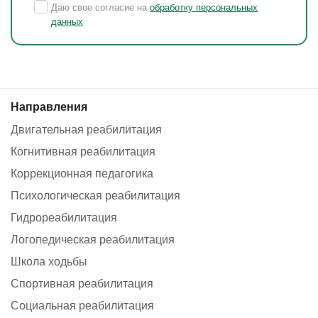
Даю свое согласие на
обработку персональных
данных
Направления
Двигательная реабилитация
Когнитивная реабилитация
Коррекционная педагогика
Психологическая реабилитация
Гидрореабилитация
Логопедическая реабилитация
Школа ходьбы
Спортивная реабилитация
Социальная реабилитация