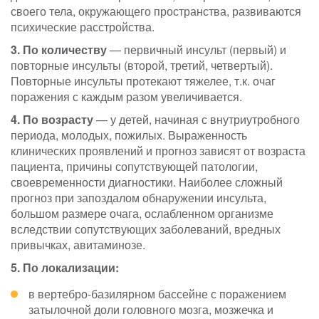
своего тела, окружающего пространства, развиваются
психические расстройства.
3. По количеству
— первичный инсульт (первый) и
повторные инсульты (второй, третий, четвертый).
Повторные инсульты протекают тяжелее, т.к. очаг
поражения с каждым разом увеличивается.
4. По возрасту
— у детей, начиная с внутриутробного
периода, молодых, пожилых. Выраженность
клинических проявлений и прогноз зависят от возраста
пациента, причины сопутствующей патологии,
своевременности диагностики. Наиболее сложный
прогноз при запоздалом обнаружении инсульта,
большом размере очага, ослабленном организме
вследствии сопутствующих заболеваний, вредных
привычках, авитаминозе.
5. По локализации:
в вертебро-базилярном бассейне с поражением
затылочной доли головного мозга, мозжечка и