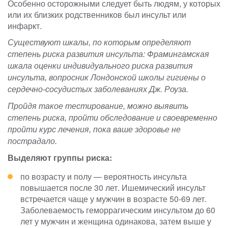
Особенно осторожными следует быть людям, у которых
или их близких родственников был инсульт или
инфаркт.
Существуют шкалы, по которым определяют
степень риска развития инсульта: Фрамингамская
шкала оценки индивидуального риска развития
инсульта, вопросник Лондонской школы гигиены о
сердечно-сосудистых заболеваниях Дж. Роуза.
Пройдя такое тестирование, можно выявить
степень риска, пройти обследование и своевременно
пройти курс лечения, пока ваше здоровье не
пострадало.
Выделяют группы риска:
по возрасту и полу — вероятность инсульта
повышается после 30 лет. Ишемический инсульт
встречается чаще у мужчин в возрасте 50-69 лет.
Заболеваемость геморрагическим инсультом до 60
лет у мужчин и женщина одинакова, затем выше у