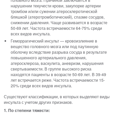
головного мозга. Причиной заключается в
нарушении текучести крови, закупорке артерии
тромбом и/или сужении атеросклеротической
бляшкой (атеротромботический), спазме сосудов,
снижении давления. Чаще развивается в возрасте
50-69 лет. Частота встречаемости 64-75% среди
всех видов инсульта.
Геморрагический инсульт — кровоизлияние в
вещество головного мозга или под паутинную
оболочку вследствие разрыва сосуда в результате
повышенного артериального давления,
атеросклероза, васкулита, аневризм, нарушения
свертываемости. В группе высокого риска
находятся пациенты в возрасте 50-69 лет. В 39-49
лет встречается реже. Частота встречаемости 15-
20% среди всех видов инсульта.
Существуют классификации, в которых выделяют виды
инсульта с учетом других признаков.
1. По степени тяжести: