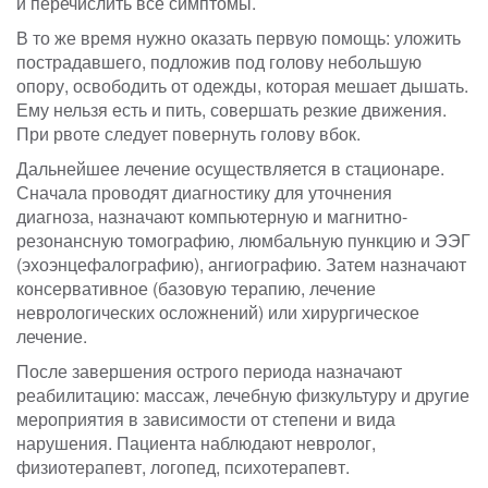
и перечислить все симптомы.
В то же время нужно оказать первую помощь: уложить
пострадавшего, подложив под голову небольшую
опору, освободить от одежды, которая мешает дышать.
Ему нельзя есть и пить, совершать резкие движения.
При рвоте следует повернуть голову вбок.
Дальнейшее лечение осуществляется в стационаре.
Сначала проводят диагностику для уточнения
диагноза, назначают компьютерную и магнитно-
резонансную томографию, люмбальную пункцию и ЭЭГ
(эхоэнцефалографию), ангиографию. Затем назначают
консервативное (базовую терапию, лечение
неврологических осложнений) или хирургическое
лечение.
После завершения острого периода назначают
реабилитацию: массаж, лечебную физкультуру и другие
мероприятия в зависимости от степени и вида
нарушения. Пациента наблюдают невролог,
физиотерапевт, логопед, психотерапевт.