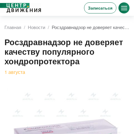
Записаться
Главная
Новости
Росздравнадзор не доверяет качеству популярного хондропротектора
Росздравнадзор не доверяет
качеству популярного
хондропротектора
1
августа