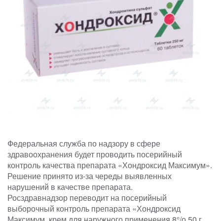
Федеральная служба по надзору в сфере
здравоохранения будет проводить посерийный
контроль качества препарата «Хондроксид Максимум».
Решение принято из-за череды выявленных
нарушений в качестве препарата.
Росздравнадзор переводит на посерийный
выборочный контроль препарата «Хондроксид
Максимум, крем для наружного применения 8°/о 50 г,