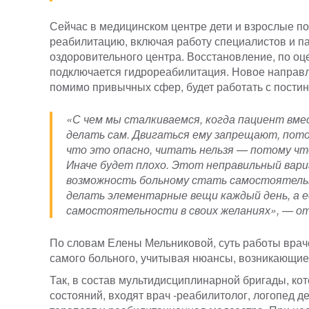
Сейчас в медицинском центре дети и взрослые по
реабилитацию, включая работу специалистов и па
оздоровительного центра. Восстановление, по оце
подключается гидрореабилитация. Новое направл
помимо привычных сфер, будет работать с пости
«С чем мы сталкиваемся, когда пациент вме
делать сам. Двигаться ему запрещают, пот
что это опасно, читать нельзя — потому ч
Иначе будет плохо. Этот неправильный вари
возможность больному стать самостоятельн
делать элементарные вещи каждый день, а ес
самостоятельности в своих желаниях», — от
По словам Елены Мельниковой, суть работы врач
самого больного, учитывая нюансы, возникающие
Так, в состав мультидисциплинарной бригады, ко
состояний, входят врач -реабилитолог, логопед д