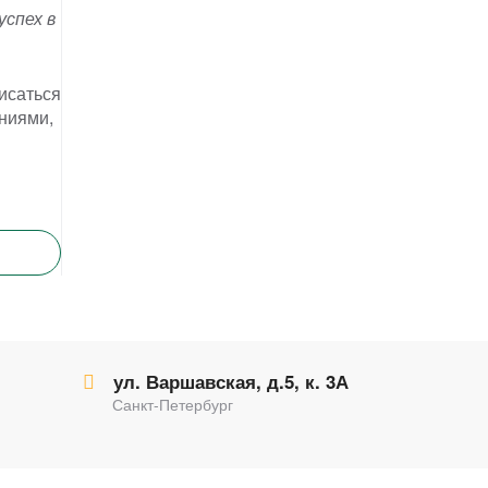
спех в
исаться
ниями,
ул. Варшавская, д.5, к. 3А
Санкт-Петербург