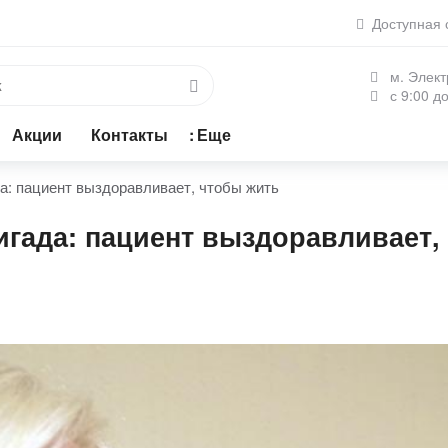
Доступная 
м. Элект
с 9:00 до
Акции
Контакты
Еще
: пациент выздоравливает, чтобы жить
гада: пациент выздоравливает,