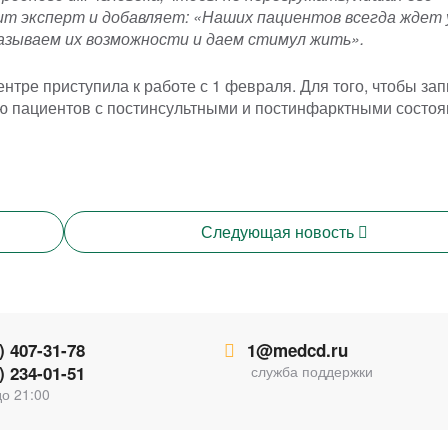
т эксперт и добавляет: «Наших пациентов всегда ждет у
азываем их возможности и даем стимул жить».
тре приступила к работе с 1 февраля. Для того, чтобы зап
ию пациентов с постинсультными и постинфарктными состоя
Следующая
новость
) 407-31-78
1@medcd.ru
) 234-01-51
служба поддержки
до 21:00