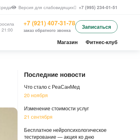
среда
+7 (995) 234-01-51
Версия для слабовидящих
+7 (921) 407-31-78
росила
Записаться
 21:00
заказ обратного звонка
Магазин
Фитнес-клуб
Последние новости
Что стало с РеаСанМед
20 ноября
Изменение стоимости услуг
21 сентября
Бесплатное нейропсихологическое
тестирование — акция ко дню