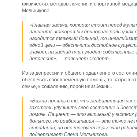
физических методов лечения и спортивной мед
Мельникова.
«Главная задача, которая стоит перед мул
пациента, которая бы приносила пользу как е
находится тяжелый больной, то инвалидизир
одной цели — обеспечить достойное существо
значит, на задний план уходят собственные 
депрессия», — поясняет эксперт.
Из-за депрессии и общего подавленного состоян
обеспечить своевременную помощь, то разрыв от
семье, к сожалению, порой неизбежны.
«Важно понять и то, что реабилитация успе
захотеть улучшить свое состояние и довести
помочь. Пациент — это активный участник 
больного, но реабилитация — это точно не 
страданий, но она требует серьезной работ
подчеркивает Елена Мельникова.