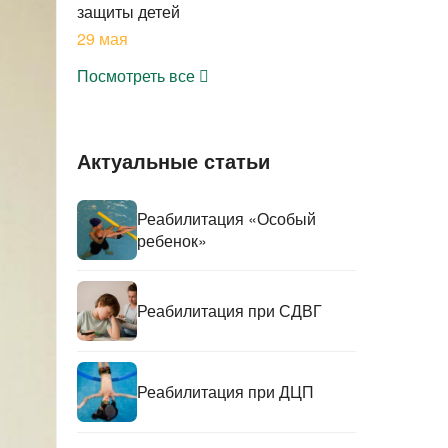
защиты детей
29 мая
Посмотреть все
Актуальные статьи
Реабилитация «Особый
ребенок»
Реабилитация при СДВГ
Реабилитация при ДЦП