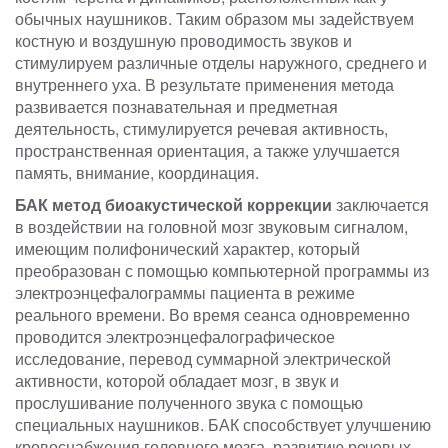
обычных наушников. Таким образом мы задействуем
костную и воздушную проводимость звуков и
стимулируем различные отделы наружного, среднего и
внутреннего уха. В результате применения метода
развивается познавательная и предметная
деятельность, стимулируется речевая активность,
пространственная ориентация, а также улучшается
память, внимание, координация.
БАК метод биоакустической коррекции
заключается
в воздействии на головной мозг звуковым сигналом,
имеющим полифонический характер, который
преобразован с помощью компьютерной программы из
электроэнцефалограммы пациента в режиме
реального времени. Во время сеанса одновременно
проводится электроэнцефалографическое
исследование, перевод суммарной электрической
активности, которой обладает мозг, в звук и
прослушивание полученного звука с помощью
специальных наушников. БАК способствует улучшению
кровоснабжения головного мозга, развитию речевых