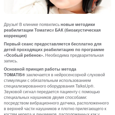
Друзья! В клинике появились
новые методики
реабилитации
Томатис
и
БАК (биоакустическая
коррекция)
Первый сеанс предоставляется бесплатно для
детей проходящих реабилитацию по программе
«Особый ребенок».
Необходима предварительная
запись.
Основной принцип работы метода
TOMATIS®
заключается в нейросенсорной слуховой
стимуляции с обязательным использованием
специализированного оборудования TalksUp®.
Звуковой сигнал передается пациенту с помощью
специальных наушников двумя способами:
посредством вибрационного датчика, расположенного
в верхней части наушников и плотно прилегающего к
костям черепа и динамиков, расположенных как у