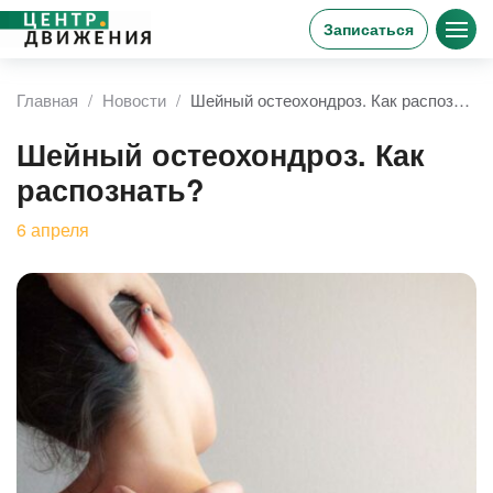
Записаться
Главная
Новости
Шейный остеохондроз. Как распознать?
Шейный остеохондроз. Как
распознать?
6
апреля