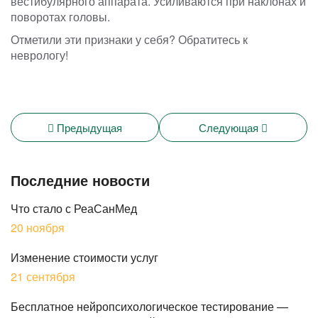
вестибулярного аппарата. Усиливаются при наклонах и
поворотах головы.
Отметили эти признаки у себя? Обратитесь к
неврологу!
Предыдущая
Следующая
Последние новости
Что стало с РеаСанМед
20 ноября
Изменение стоимости услуг
21 сентября
Бесплатное нейропсихологическое тестирование —