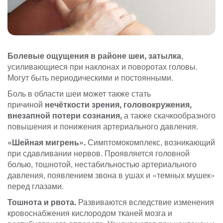
Болевые ощущения в районе шеи, затылка
,
усиливающиеся при наклонах и поворотах головы.
Могут быть периодическими и постоянными.
Боль в области шеи может также стать
причиной
нечёткости зрения, головокружения,
внезапной потери сознания,
а также скачкообразного
повышения и понижения артериального давления.
«Шейная мигрень».
Симптомокомплекс, возникающий
при сдавливании нервов. Проявляется головной
болью, тошнотой, нестабильностью артериального
давления, появлением звона в ушах и «темных мушек»
перед глазами.
Тошнота и рвота.
Развиваются вследствие изменения
кровоснабжения кислородом тканей мозга и