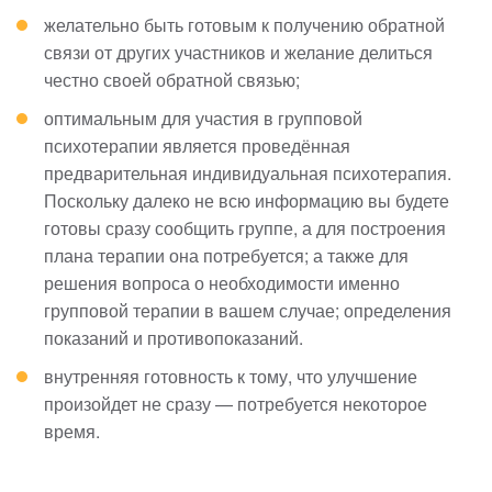
желательно быть готовым к получению обратной
связи от других участников и желание делиться
честно своей обратной связью;
оптимальным для участия в групповой
психотерапии является проведённая
предварительная индивидуальная психотерапия.
Поскольку далеко не всю информацию вы будете
готовы сразу сообщить группе, а для построения
плана терапии она потребуется; а также для
решения вопроса о необходимости именно
групповой терапии в вашем случае; определения
показаний и противопоказаний.
внутренняя готовность к тому, что улучшение
произойдет не сразу — потребуется некоторое
время.