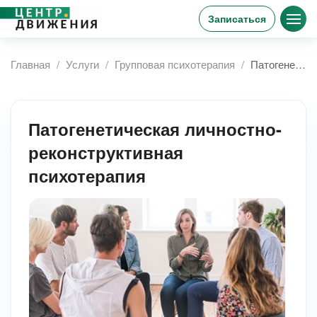
Записаться
Главная
Услуги
Групповая психотерапия
Патогенетическая личностно-реконструктивная психотерапия
Патогенетическая личностно-
реконструктивная
психотерапия