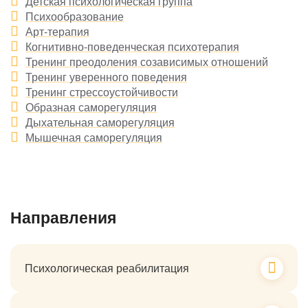
Детская психологическая группа
Психообразование
Арт-терапия
Когнитивно-поведенческая психотерапия
Тренинг преодоления созависимых отношений
Тренинг уверенного поведения
Тренинг стрессоустойчивости
Образная саморегуляция
Дыхательная саморегуляция
Мышечная саморегуляция
Направления
Психологическая реабилитация