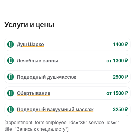
Услуги и цены
Душ Шарко
1400 ₽
Лечебные ванны
от 1300 ₽
Подводный душ-массаж
2500 ₽
Обертывание
от 1500 ₽
Подводный вакуумный массаж
3250 ₽
[appointment_form employee_ids="89" service_ids=""
title="Запись к специалисту"]