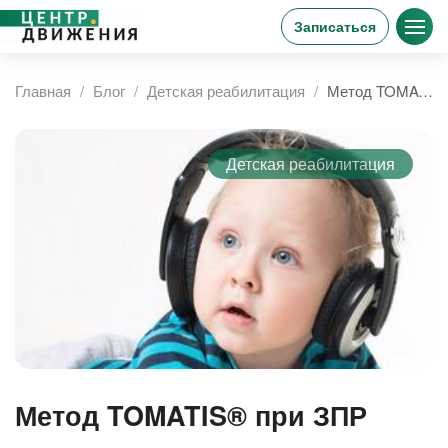
Записаться
Главная
Блог
Детская реабилитация
Метод TOMATIS® при ЗПР
Детская реабилитация
Метод TOMATIS® при ЗПР