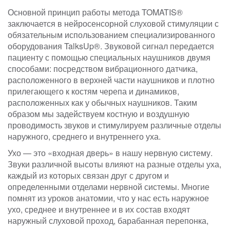
Основной принцип работы метода TOMATIS®
заключается в нейросенсорной слуховой стимуляции с
обязательным использованием специализированного
оборудования TalksUp®. Звуковой сигнал передается
пациенту с помощью специальных наушников двумя
способами: посредством вибрационного датчика,
расположенного в верхней части наушников и плотно
прилегающего к костям черепа и динамиков,
расположенных как у обычных наушников. Таким
образом мы задействуем костную и воздушную
проводимость звуков и стимулируем различные отделы
наружного, среднего и внутреннего уха.
Ухо — это «входная дверь» в нашу нервную систему.
Звуки различной высоты влияют на разные отделы уха,
каждый из которых связан друг с другом и
определенными отделами нервной системы. Многие
помнят из уроков анатомии, что у нас есть наружное
ухо, среднее и внутреннее и в их состав входят
наружный слуховой проход, барабанная перепонка,