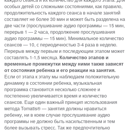
особых детей со сложными состояниями, как правило,
продолжительность каждого сеанса в начале занятий
составляет не более 30 мин и может быть разделена на
две части (прослушивание аудио программы — 15 мин,
перерыв 1 — 2 часа, продолжение прослушивания
аудио программы — 15 мин). Минимальное количество
сеансов — 10, с периодичностью 3-4 раза в неделю.
Перерыв между первым и последующим этапом может
составлять 1-1,5 месяца.
Количество этапов и
временные промежутки между ними также зависят
от состояния ребенка и его реакции на занятия.
Если от этапа к этапу мы наблюдаем положительную
динамику в состоянии ребенка, музыкальная
программа становится несколько сложнее и
постепенно увеличивается время и количество
сеансов. Еще один важный принцип использования
метода Tomatis® — занятия должны нравиться
ребенку, ни в коем случае прослушивание аудио
программы не должно быть насильственным и тем
более вызывать стресс. Так же предпочтительно