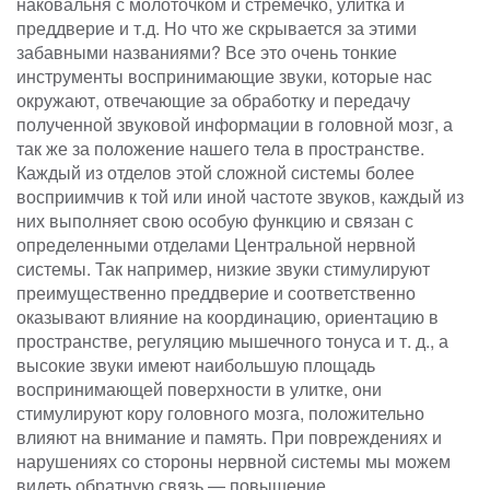
наковальня с молоточком и стремечко, улитка и
преддверие и т.д. Но что же скрывается за этими
забавными названиями? Все это очень тонкие
инструменты воспринимающие звуки, которые нас
окружают, отвечающие за обработку и передачу
полученной звуковой информации в головной мозг, а
так же за положение нашего тела в пространстве.
Каждый из отделов этой сложной системы более
восприимчив к той или иной частоте звуков, каждый из
них выполняет свою особую функцию и связан с
определенными отделами Центральной нервной
системы. Так например, низкие звуки стимулируют
преимущественно преддверие и соответственно
оказывают влияние на координацию, ориентацию в
пространстве, регуляцию мышечного тонуса и т. д., а
высокие звуки имеют наибольшую площадь
воспринимающей поверхности в улитке, они
стимулируют кору головного мозга, положительно
влияют на внимание и память. При повреждениях и
нарушениях со стороны нервной системы мы можем
видеть обратную связь — повышение