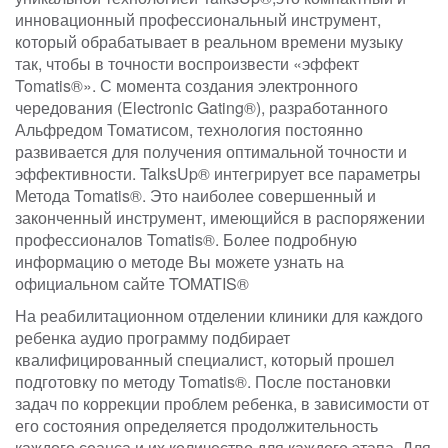
инновационный профессиональный инструмент,
который обрабатывает в реальном времени музыку
так, чтобы в точности воспроизвести «эффект
Tomatis®». С момента создания электронного
чередования (Electronic Gating®), разработанного
Альфредом Томатисом, технология постоянно
развивается для получения оптимальной точности и
эффективности. TalksUp® интегрирует все параметры
Метода Tomatis®. Это наиболее совершенный и
законченный инструмент, имеющийся в распоряжении
профессионалов Tomatis®. Более подробную
информацию о методе Вы можете узнать на
официальном сайте TOMATIS®
На реабилитационном отделении клиники для каждого
ребенка аудио программу подбирает
квалифицированный специалист, который прошел
подготовку по методу Tomatis®. После постановки
задач по коррекции проблем ребенка, в зависимости от
его состояния определяется продолжительность
каждого сеанса и их количество для каждого этапа. Для