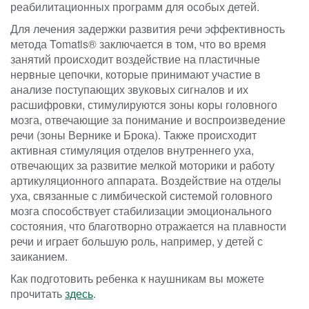
реабилитационных программ для особых детей.
Для лечения задержки развития речи эффективность
метода Tomatis® заключается в том, что во время
занятий происходит воздействие на пластичные
нервные цепочки, которые принимают участие в
анализе поступающих звуковых сигналов и их
расшифровки, стимулируются зоны коры головного
мозга, отвечающие за понимание и воспроизведение
речи (зоны Вернике и Брока). Также происходит
активная стимуляция отделов внутреннего уха,
отвечающих за развитие мелкой моторики и работу
артикуляционного аппарата. Воздействие на отделы
уха, связанные с лимбической системой головного
мозга способствует стабилизации эмоционального
состояния, что благотворно отражается на плавности
речи и играет большую роль, например, у детей с
заиканием.
Как подготовить ребенка к наушникам вы можете
прочитать
здесь
.