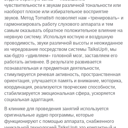
чувствительности к звукам различной тональности или
наоборот плохое или избирательное восприятие
звуков. Метод Tomatis® позволяет нам «тренировать» и
гармонизировать работу слухового аппарата и тем
самым оказывать обратное положительное влияние на
нервную систему. Используя костную и воздушную
проводимость, звуки различной высоты и неожиданное
их чередование посредством системы TalksUp®, мы
как-будто «удивляем» головной мозг, заставляем его
работать активнее. В результате развивается
познавательная и предметная деятельности,
стимулируется речевая активность, пространственная
ориентация, улучшается память и внимание, моторика,
координация, реализуются творческие способности,
стабилизируется эмоциональная сфера, ускоряется
социальная адаптация.
В клинике для проведения занятий используется
оригинальные аудио программы, которые
функционируют с помощью аппарата, снабженного
уникальной технологией TalksUp®,это компактный и