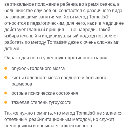
вертикальное положение ребенка во время сеанса, в
большинстве случаев он сочетается с различного вида
развивающими занятиями. Хотя метод Tomatis®
относится к педагогическим, для него, как и в медицине
действует главный принцип — не навреди. Такой
избирательный и индивидуальный подход позволяет
работать по методу Tomatis® даже с очень сложными
детьми.
Однако для него существуют противопоказания:
опухоль головного мозга
кисты головного мозга среднего и большого
размеров
острые психические состояния
тяжелая степень тугоухости
Так же нужно помнить, что метод Tomatis® не является
отдельным реабилитационным методом, но служит
помощником и повышает эффективность